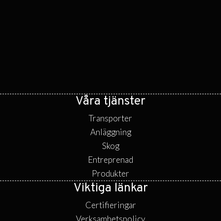
Våra tjänster
Transporter
Anläggning
Skog
Entreprenad
Produkter
Viktiga länkar
Certifieringar
Verksamhetspolicy