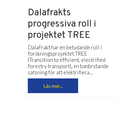
Dalafrakts
progressiva roll i
projektet TREE
DalaFrakt har en betydande roll i
forskningsprojektet TREE
(Transition to efficient, electrified
forestry transport), en banbrytande
satsning för att elektrifiera…
Läs mer...