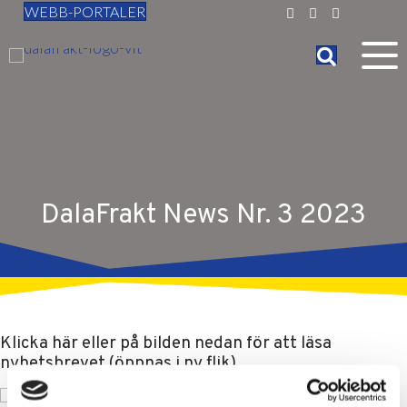
WEBB-PORTALER
DalaFrakt News Nr. 3 2023
Klicka här eller på bilden nedan för att läsa
nyhetsbrevet (öppnas i ny flik).