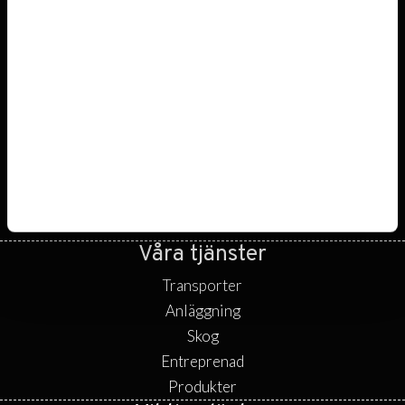
Våra tjänster
Transporter
Anläggning
Skog
Entreprenad
Produkter