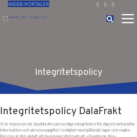
WEBB-PORTALER
Integritetspolicy
Integritetspolicy DalaFrakt
Vi är måna om att skydda den personliga integriteten för dig och behandlar
information och personuppgifter i enlighet med gällande lagar och regler.
För oss är det viktigt att du känner dig trygg att vi hanterar dina