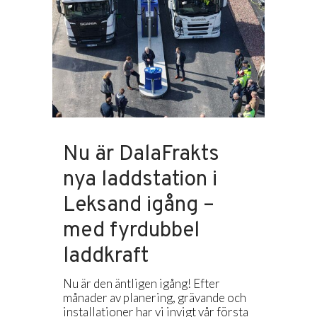
Nu är DalaFrakts
nya laddstation i
Leksand igång –
med fyrdubbel
laddkraft
Nu är den äntligen igång! Efter
månader av planering, grävande och
installationer har vi invigt vår första