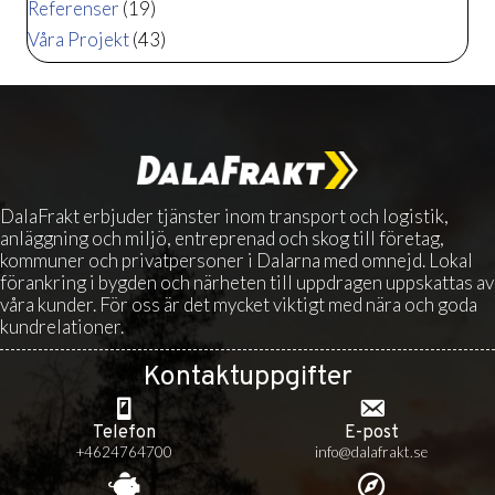
Referenser
(19)
Våra Projekt
(43)
DalaFrakt erbjuder tjänster inom transport och logistik,
anläggning och miljö, entreprenad och skog till företag,
kommuner och privatpersoner i Dalarna med omnejd. Lokal
förankring i bygden och närheten till uppdragen uppskattas av
våra kunder. För oss är det mycket viktigt med nära och goda
kundrelationer.
Kontaktuppgifter
Telefon
E-post
+4624764700
info@dalafrakt.se