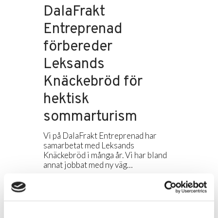
DalaFrakt
Entreprenad
förbereder
Leksands
Knäckebröd för
hektisk
sommarturism
Vi på DalaFrakt Entreprenad har
samarbetat med Leksands
Knäckebröd i många år. Vi har bland
annat jobbat med ny väg…
Läs mer...