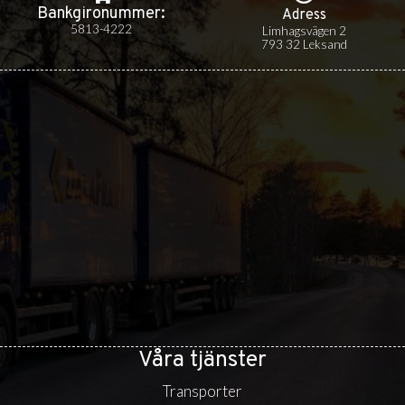
Bankgiro­nummer:
Adress
5813-4222
Limhagsvägen 2
793 32 Leksand
Våra tjänster
Transporter