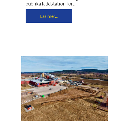
publika laddstation för…
Läs mer...