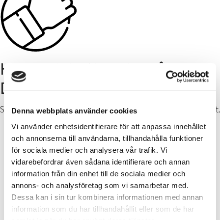
Hur är det att jobba på
DalaFrakt?
Se vad några av våra medarbetare tycker om livet på DalaFrakt.
Denna webbplats använder cookies
Vi använder enhetsidentifierare för att anpassa innehållet
och annonserna till användarna, tillhandahålla funktioner
för sociala medier och analysera vår trafik. Vi
vidarebefordrar även sådana identifierare och annan
information från din enhet till de sociala medier och
annons- och analysföretag som vi samarbetar med.
Dessa kan i sin tur kombinera informationen med annan
information som du har tillhandahållit eller som de har