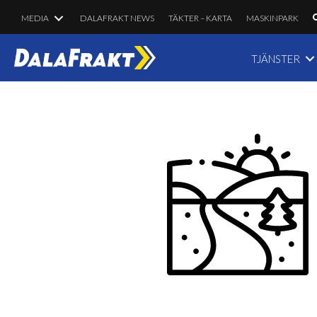
MEDIA
DALAFRAKT NEWS
TÄKTER – KARTA
MASKINPARK
TJÄNSTER