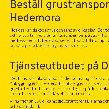
Beställ grustranspor
Hedemora
Hos oss kan du köpa grus och sand av olika slag. Berg
och förstärkningslager är några exempel på vad vi kan
med oss med ditt behov, så ser vi till så att du får hjäl
om våra produkter inom grus och sand här
.
Tjänsteutbudet på D
Det finns två olika affärsområden som vi ägnar oss åt
Anläggning & Entreprenad samt Skog & Flis. I verksa
grustäkter där du kan köpa sand och grus på flera olika 
kontakt med oss för att få veta mer om detta.
Vi har fler än 100 olika medleverantörer i Dalarna o
och Gästrikland.