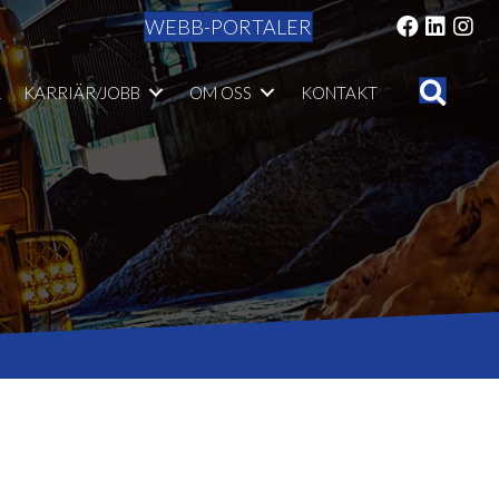
WEBB-PORTALER
R
KARRIÄR/JOBB
OM OSS
KONTAKT