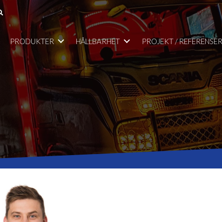
PRODUKTER
HÅLLBARHET
PROJEKT / REFERENSE