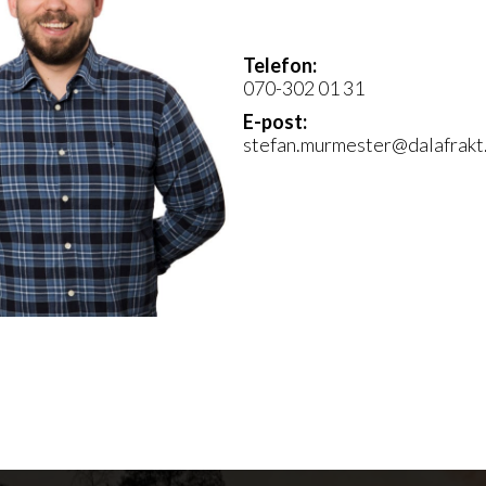
Telefon:
070-302 01 31
E-post:
stefan.murmester@dalafrakt