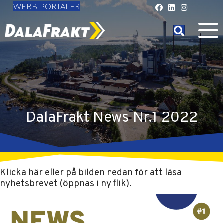
WEBB-PORTALER
DalaFrakt News Nr.1 2022
Klicka här eller på bilden nedan för att läsa
nyhetsbrevet (öppnas i ny flik).