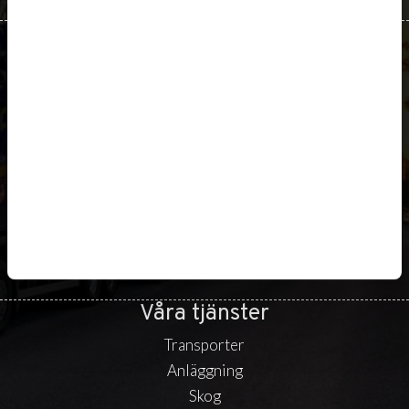
Våra tjänster
Transporter
Anläggning
Skog