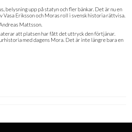
rus, belysning upp på statyn och fler bänkar. Det är nu en
Vasa Eriksson och Moras roll i svensk historia rättvisa.
r Andreas Mattsson.
erar att platsen har fått det uttryck den förtjänar.
turhistoria med dagens Mora. Det är inte längre bara en