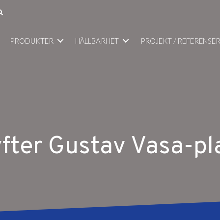
PRODUKTER
HÅLLBARHET
PROJEKT / REFERENSE
yfter Gustav Vasa-pl