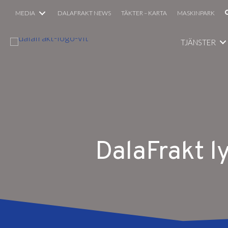
MEDIA
DALAFRAKT NEWS
TÄKTER – KARTA
MASKINPARK
TJÄNSTER
DalaFrakt l