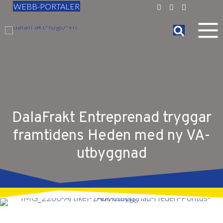
WEBB-PORTALER
DalaFrakt Entreprenad tryggar
framtidens Heden med ny VA-
utbyggnad